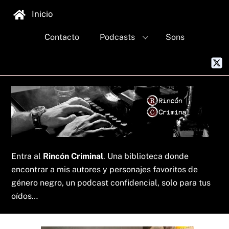
Skip
Inicio
to
content
Contacto
Podcasts
Sons
Entra al
Rincón Criminal
. Una biblioteca donde
encontrar a mis autores y personajes favoritos de
género negro, un podcast confidencial, solo para tus
oídos…