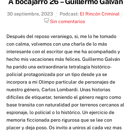
A bocajarro 26 – Guillermo Galván
30
septiembre
,
2023
Podcast:
El Rincón Criminal
Sin comentarios
Después del reposo veraniego, si, me lo he tomado
con calma, volvemos con una charla de lo más
interesante con el escritor que me ha acompañado y
hecho mis vacaciones más felices. Guillermo Galván
ha parido una extraordinaria tetralogía histórico-
policial protagonizada por un tipo desde ya se
incorpora a mi Olimpo particular de personajes de
nuestro género, Carlos Lombardi. Unas historias
difíciles de etiquetar, teniendo el género negro como
base transita con naturalidad por terrenos cercanos al
espionaje, lo policial o lo histórico. Un ejercicio de
memoria ficcionada pero rigurosa que se lee con
placer y deja poso. Os invito a uniros al cada vez mas