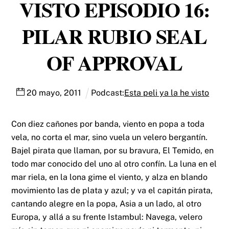
VISTO EPISODIO 16:
PILAR RUBIO SEAL
OF APPROVAL
20
mayo
,
2011
Podcast:
Esta peli ya la he visto
Con diez cañones por banda, viento en popa a toda
vela, no corta el mar, sino vuela un velero bergantín.
Bajel pirata que llaman, por su bravura, El Temido, en
todo mar conocido del uno al otro confín. La luna en el
mar riela, en la lona gime el viento, y alza en blando
movimiento las de plata y azul; y va el capitán pirata,
cantando alegre en la popa, Asia a un lado, al otro
Europa, y allá a su frente Istambul: Navega, velero