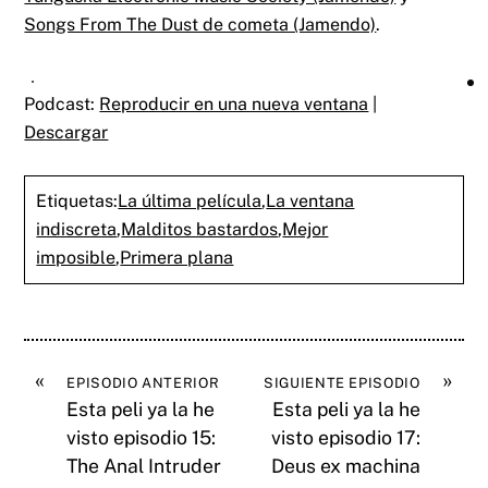
Songs From The Dust de cometa (Jamendo)
.
Podcast:
Reproducir en una nueva ventana
|
Descargar
Etiquetas:
La última película
,
La ventana
indiscreta
,
Malditos bastardos
,
Mejor
imposible
,
Primera plana
«
»
EPISODIO ANTERIOR
SIGUIENTE EPISODIO
Esta peli ya la he
Esta peli ya la he
visto episodio 15:
visto episodio 17:
The Anal Intruder
Deus ex machina