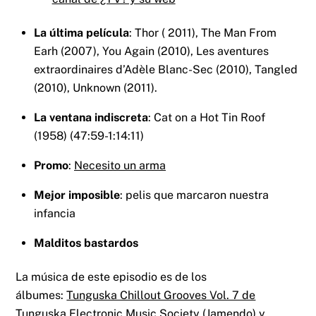
La última película
: Thor ( 2011), The Man From
Earh (2007), You Again (2010), Les aventures
extraordinaires d’Adèle Blanc-Sec (2010), Tangled
(2010), Unknown (2011).
La ventana indiscreta
: Cat on a Hot Tin Roof
(1958) (47:59-1:14:11)
Promo
:
Necesito un arma
Mejor imposible
: pelis que marcaron nuestra
infancia
Malditos bastardos
La música de este episodio es de los
álbumes:
Tunguska Chillout Grooves Vol. 7 de
Tunguska Electronic Music Society (Jamendo)
y