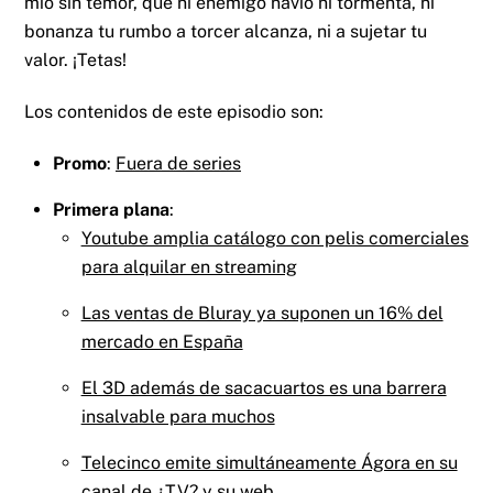
mío sin temor, que ni enemigo navío ni tormenta, ni
bonanza tu rumbo a torcer alcanza, ni a sujetar tu
valor. ¡Tetas!
Los contenidos de este episodio son:
Promo
:
Fuera de series
Primera plana
:
Youtube amplia catálogo con pelis comerciales
para alquilar en streaming
Las ventas de Bluray ya suponen un 16% del
mercado en España
El 3D además de sacacuartos es una barrera
insalvable para muchos
Telecinco emite simultáneamente Ágora en su
canal de ¿TV? y su web