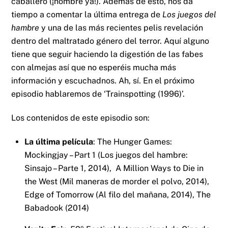
caballero (¡hombre ya!). Además de esto, nos da
tiempo a comentar la última entrega de
Los juegos del
hambre
y una de las más recientes pelis revelación
dentro del maltratado género del terror. Aquí alguno
tiene que seguir haciendo la digestión de las fabes
con almejas así que no esperéis mucha más
información y escuchadnos. Ah, sí. En el próximo
episodio hablaremos de ‘Trainspotting (1996)’.
Los contenidos de este episodio son:
La última película
: The Hunger Games:
Mockingjay – Part 1 (Los juegos del hambre:
Sinsajo – Parte 1, 2014), A Million Ways to Die in
the West (Mil maneras de morder el polvo, 2014),
Edge of Tomorrow (Al filo del mañana, 2014), The
Babadook (2014)