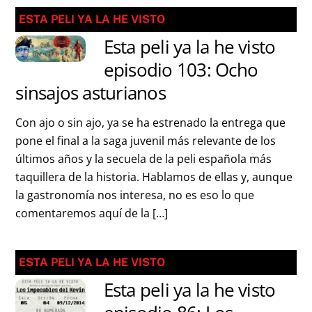
ESTA PELI YA LA HE VISTO
Esta peli ya la he visto
episodio 103: Ocho
sinsajos asturianos
Con ajo o sin ajo, ya se ha estrenado la entrega que
pone el final a la saga juvenil más relevante de los
últimos años y la secuela de la peli española más
taquillera de la historia. Hablamos de ellas y, aunque
la gastronomía nos interesa, no es eso lo que
comentaremos aquí de la […]
ESTA PELI YA LA HE VISTO
Esta peli ya la he visto