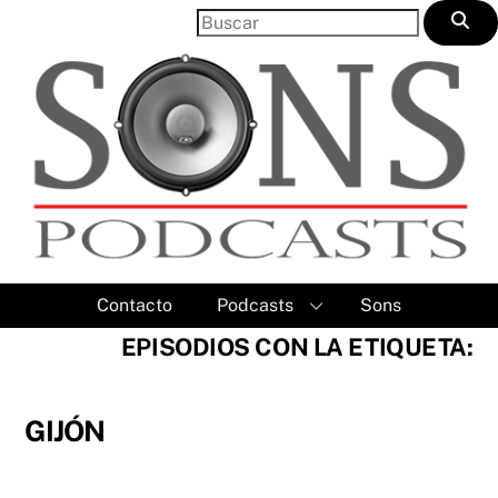
Skip
to
content
Contacto
Podcasts
Sons
EPISODIOS CON LA ETIQUETA:
GIJÓN