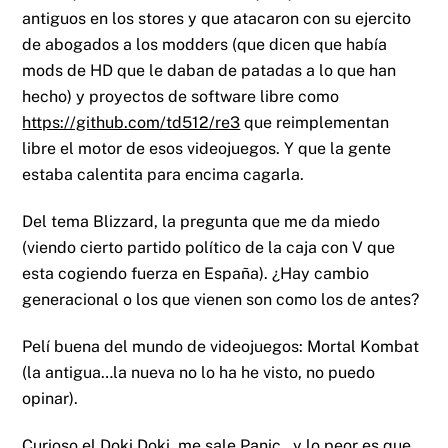
antiguos en los stores y que atacaron con su ejercito
de abogados a los modders (que dicen que había
mods de HD que le daban de patadas a lo que han
hecho) y proyectos de software libre como
https://github.com/td512/re3
que reimplementan
libre el motor de esos videojuegos. Y que la gente
estaba calentita para encima cagarla.
Del tema Blizzard, la pregunta que me da miedo
(viendo cierto partido político de la caja con V que
esta cogiendo fuerza en España). ¿Hay cambio
generacional o los que vienen son como los de antes?
Pelí buena del mundo de videojuegos: Mortal Kombat
(la antigua…la nueva no lo ha he visto, no puedo
opinar).
Curioso el Doki Doki, me sale Panic…y lo peor es que