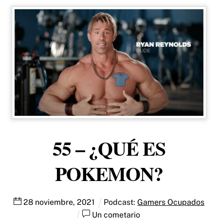
55 – ¿QUÉ ES
POKEMON?
28
noviembre
,
2021
Podcast:
Gamers Ocupados
Un cometario