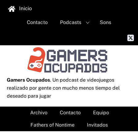
Skip
Inicio
to
content
Contacto
Podcasts
Sons
Gamers Ocupados
. Un podcast de videojuegos
realizado por gente con mucho menos tiempo del
deseado para jugar
Archivo
Contacto
Equipo
Fathers of Nontime
Invitados