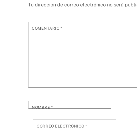
Tu dirección de correo electrónico no será publ
COMENTARIO
*
NOMBRE
*
CORREO ELECTRÓNICO
*