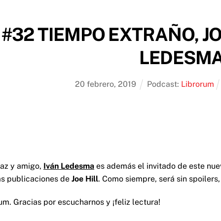
#32 TIEMPO EXTRAÑO, JO
LEDESMA
20
febrero
,
2019
Podcast:
Librorum
oraz y amigo,
Iván Ledesma
es además el invitado de este nue
mas publicaciones de
Joe Hill
. Como siempre, será sin spoilers
m. Gracias por escucharnos y ¡feliz lectura!