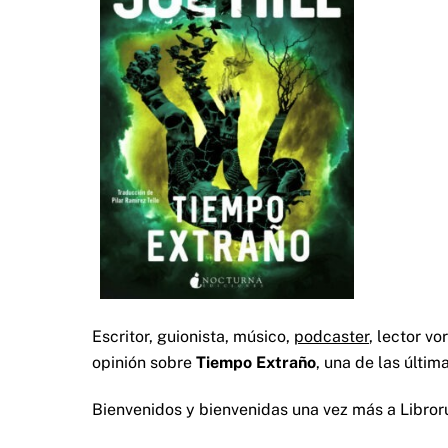
Escritor, guionista, músico,
podcaster
, lector v
opinión sobre
Tiempo Extraño
, una de las últi
Bienvenidos y bienvenidas una vez más a Libroru