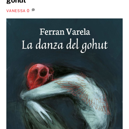
0
VANESSA