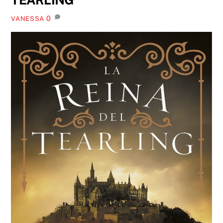
0
VANESSA