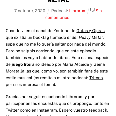
7
octubre
,
2020
Podcast:
Librorum
Sin
comentarios
Cuando vi en el canal de Youtube de
Gafas y Ojeras
que existía un booktag llamado
el del Heavy Metal
,
supe que no me lo quería saltar por nada del mundo.
Pero no salgáis corriendo, que en este episodio
también os voy a hablar de libros. Esto es una especie
de
juego literario
ideado por María Alcaide y
Gema
Moratalla
las que, como yo, son también fans de este
estilo musical (os remito a mi otro podcast:
Tritono
,
por si os interesa el tema).
Gracias por seguir escuchando Librorum y por
participar en las encuestas que os propongo, tanto en
Twitter
como en
Instagram
. Espero vuestro feedback.