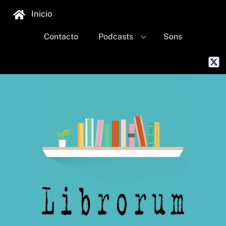
Skip
Inicio
to
content
Contacto
Podcasts
Sons