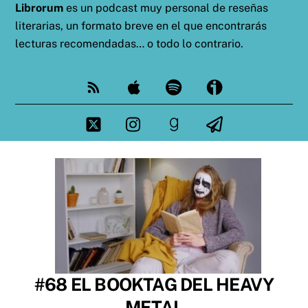
Librorum
es un podcast muy personal de reseñas
literarias, un formato breve en el que encontrarás
lecturas recomendadas… o todo lo contrario.
Feed
Apple
Spotify
Ivoox
Twitter
Instagram
goodreads
Telegram
#68 EL BOOKTAG DEL HEAVY
METAL