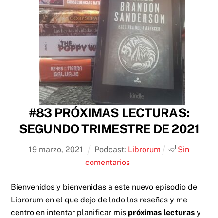
#83 PRÓXIMAS LECTURAS:
SEGUNDO TRIMESTRE DE 2021
19
marzo
,
2021
Podcast:
Librorum
Sin
comentarios
Bienvenidos y bienvenidas a este nuevo episodio de
Librorum en el que dejo de lado las reseñas y me
centro en intentar planificar mis
próximas lecturas
y