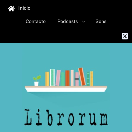
Skip
Inicio
to
content
Contacto
Podcasts
Sons