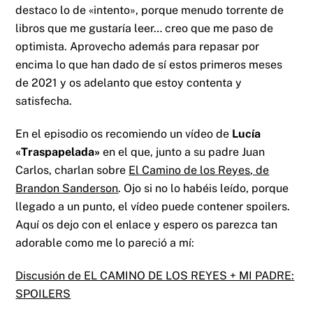
destaco lo de «intento», porque menudo torrente de
libros que me gustaría leer… creo que me paso de
optimista. Aprovecho además para repasar por
encima lo que han dado de sí estos primeros meses
de 2021 y os adelanto que estoy contenta y
satisfecha.
En el episodio os recomiendo un vídeo de
Lucía
«Traspapelada»
en el que, junto a su padre Juan
Carlos, charlan sobre
El Camino de los Reyes, de
Brandon Sanderson
. Ojo si no lo habéis leído, porque
llegado a un punto, el vídeo puede contener spoilers.
Aquí os dejo con el enlace y espero os parezca tan
adorable como me lo pareció a mí:
Discusión de EL CAMINO DE LOS REYES + MI PADRE:
SPOILERS