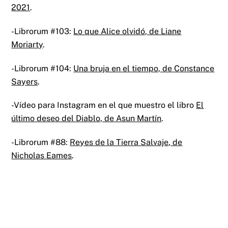
2021
.
-Librorum #103:
Lo que Alice olvidó, de Liane
Moriarty
.
-Librorum #104:
Una bruja en el tiempo, de Constance
Sayers
.
-Vídeo para Instagram en el que muestro el libro
El
último deseo del Diablo, de Asun Martín
.
-Librorum #88:
Reyes de la Tierra Salvaje, de
Nicholas Eames
.