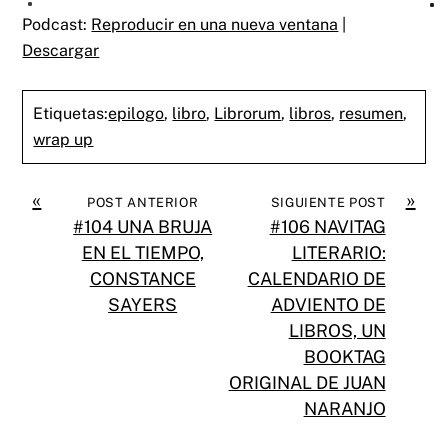
Podcast:
Reproducir en una nueva ventana
|
Descargar
Etiquetas:
epilogo
,
libro
,
Librorum
,
libros
,
resumen
,
wrap up
«
»
POST ANTERIOR
SIGUIENTE POST
#104 UNA BRUJA
#106 NAVITAG
EN EL TIEMPO,
LITERARIO:
CONSTANCE
CALENDARIO DE
SAYERS
ADVIENTO DE
LIBROS, UN
BOOKTAG
ORIGINAL DE JUAN
NARANJO