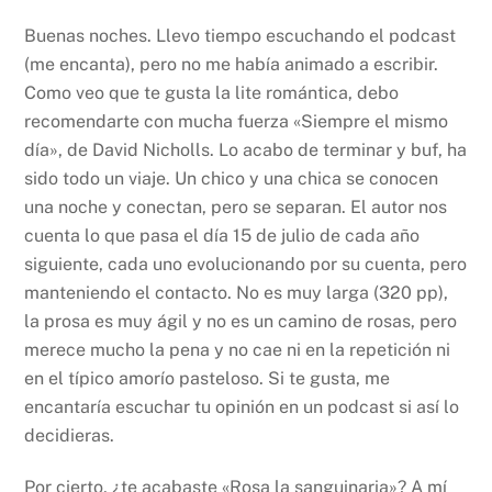
Buenas noches. Llevo tiempo escuchando el podcast
(me encanta), pero no me había animado a escribir.
Como veo que te gusta la lite romántica, debo
recomendarte con mucha fuerza «Siempre el mismo
día», de David Nicholls. Lo acabo de terminar y buf, ha
sido todo un viaje. Un chico y una chica se conocen
una noche y conectan, pero se separan. El autor nos
cuenta lo que pasa el día 15 de julio de cada año
siguiente, cada uno evolucionando por su cuenta, pero
manteniendo el contacto. No es muy larga (320 pp),
la prosa es muy ágil y no es un camino de rosas, pero
merece mucho la pena y no cae ni en la repetición ni
en el típico amorío pasteloso. Si te gusta, me
encantaría escuchar tu opinión en un podcast si así lo
decidieras.
Por cierto, ¿te acabaste «Rosa la sanguinaria»? A mí