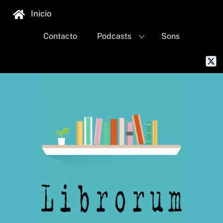
Skip
Inicio
to
content
Contacto
Podcasts
Sons