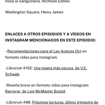
Rosa la Sanguinaria, Nicholas Eames
Washington Square, Henry James
ENLACES A OTROS EPISODIOS Y A VÍDEOS EN
INSTAGRAM MENCIONADOS EN ESTE EPISODIO:
–
Recomendaciones para el Leo Autoras Oct
en
formato vídeo para Instagram.
-Librorum #102:
Una magia más oscura, de V.E.
Schwab
.
-Reseña breve en formato vídeo para Instagram:
Barrayar, de Lois McMaster Bujold
.
-Librorum #96:
Próximas lecturas: último trimestre de