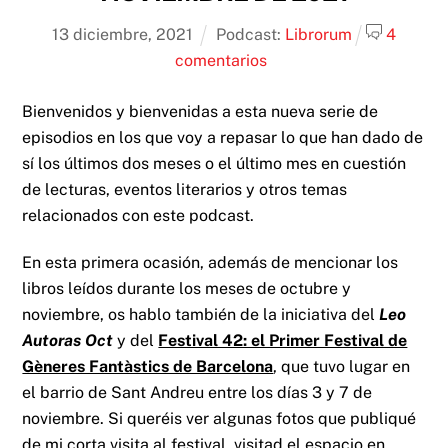
13
diciembre
,
2021
Podcast:
Librorum
4
comentarios
Bienvenidos y bienvenidas a esta nueva serie de
episodios en los que voy a repasar lo que han dado de
sí los últimos dos meses o el último mes en cuestión
de lecturas, eventos literarios y otros temas
relacionados con este podcast.
En esta primera ocasión, además de mencionar los
libros leídos durante los meses de octubre y
noviembre, os hablo también de la iniciativa del
Leo
Autoras Oct
y del
Festival 42: el Primer Festival de
Gèneres Fantàstics de Barcelona
, que tuvo lugar en
el barrio de Sant Andreu entre los días 3 y 7 de
noviembre. Si queréis ver algunas fotos que publiqué
de mi corta visita al festival, visitad el espacio en