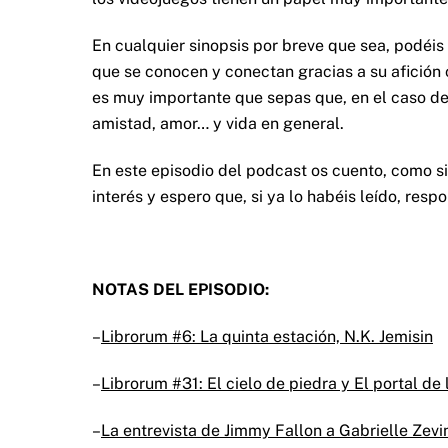
En cualquier sinopsis por breve que sea, podéis
que se conocen y conectan gracias a su afición 
es muy importante que sepas que, en el caso de 
amistad, amor… y vida en general.
En este episodio del podcast os cuento, como si
interés y espero que, si ya lo habéis leído, resp
NOTAS DEL EPISODIO:
–
Librorum #6: La quinta estación, N.K. Jemisin
–
Librorum #31: El cielo de piedra y El portal de 
–
La entrevista de Jimmy Fallon a Gabrielle Zevi