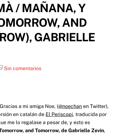
EMÀ / MAÑANA, Y
TOMORROW, AND
OW), GABRIELLE
Sin comentarios
 Gracias a mi amiga Noe, (
@noechan
en Twitter),
ersión en catalán de
El Periscopi
, traducida por
e me lo regalase a pesar de, y esto es
Tomorrow, and Tomorrow, de Gabrielle Zevin
,