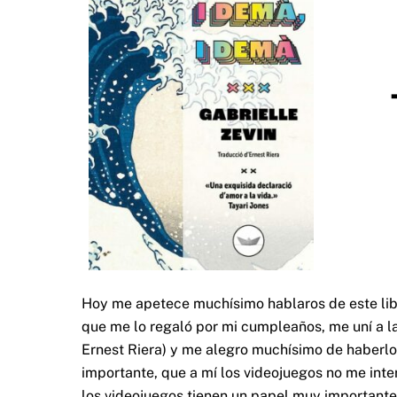
Hoy me apetece muchísimo hablaros de este libro
que me lo regaló por mi cumpleaños, me uní a l
Ernest Riera) y me alegro muchísimo de haberlo
importante, que a mí los videojuegos no me int
los videojuegos tienen un papel muy importante