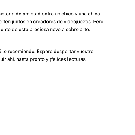
historia de amistad entre un chico y una chica
erten juntos en creadores de videojuegos. Pero
mente de esta preciosa novela sobre arte,
ué lo recomiendo. Espero despertar vuestro
ir ahí, hasta pronto y ¡felices lecturas!