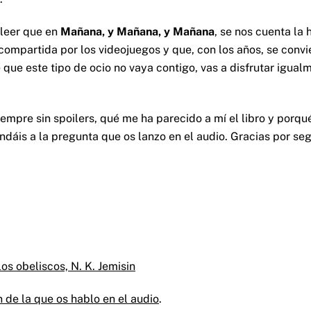
 leer que en
Mañana, y Mañana, y Mañana
, se nos cuenta la 
compartida por los videojuegos y que, con los años, se convi
que este tipo de ocio no vaya contigo, vas a disfrutar igual
empre sin spoilers, qué me ha parecido a mí el libro y porq
ondáis a la pregunta que os lanzo en el audio. Gracias por segu
los obeliscos, N. K. Jemisin
n de la que os hablo en el audio
.