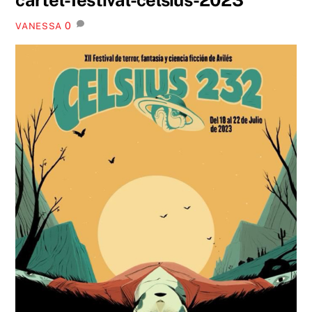
0
VANESSA