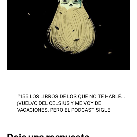
#155 LOS LIBROS DE LOS QUE NO TE HABLÉ…
¡VUELVO DEL CELSIUS Y ME VOY DE
VACACIONES, PERO EL PODCAST SIGUE!
Deja una respuesta