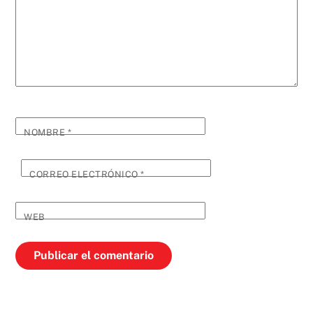
NOMBRE
*
CORREO ELECTRÓNICO
*
WEB