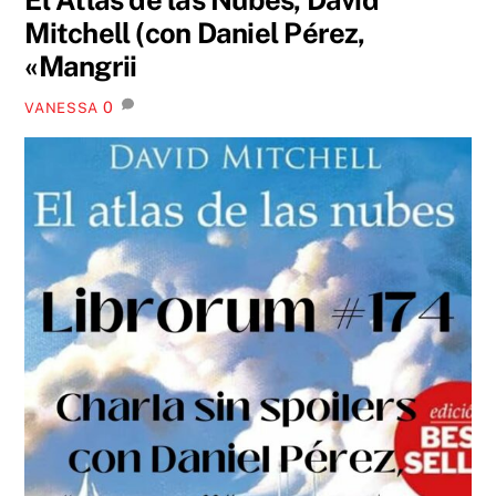
Mitchell (con Daniel Pérez,
«Mangrii
0
VANESSA