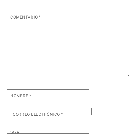
COMENTARIO
*
NOMBRE
*
CORREO ELECTRÓNICO
*
WEB