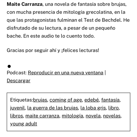
Maite Carranza
, una novela de fantasía sobre brujas,
con mucha presencia de mitología grecolatina, en la
que las protagonistas fulminan el Test de Bechdel. He
disfrutado de su lectura, a pesar de un pequeño
bache. En este audio te lo cuento todo.
Gracias por seguir ahí y ¡felices lecturas!
Podcast:
Reproducir en una nueva ventana
|
Descargar
Etiquetas:
brujas
,
coming of age
,
edebé
,
fantasía
,
juvenil
,
la guerra de las brujas
,
la loba gris
,
libro
,
libros
,
maite carranza
,
mitología
,
novela
,
novelas
,
young adult