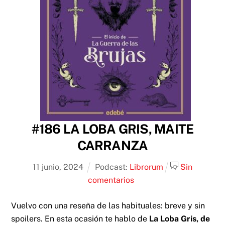
#186 LA LOBA GRIS, MAITE
CARRANZA
11
junio
,
2024
Podcast:
Librorum
Sin
comentarios
Vuelvo con una reseña de las habituales: breve y sin
spoilers. En esta ocasión te hablo de
La Loba Gris, de