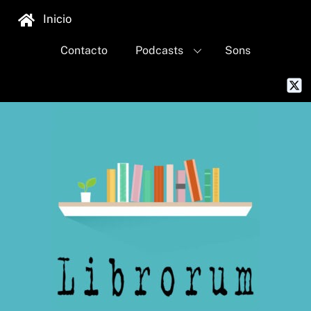
Skip
Inicio
to
content
Contacto
Podcasts
Sons