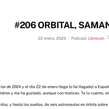
#206 ORBITAL, SAM
22
enero
,
2025
Podcast:
Librorum
rize de 2024
y el día 22 de enero llega (o ha llegado) a Españ
dres y me ha gustado, aunque con matices. Te lo cuento, sin
rdos, y hasta los sueños, de seis astronautas en órbita sobre 