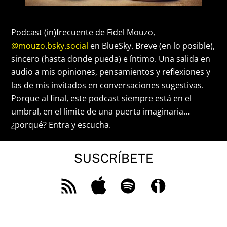
Podcast (in)frecuente de Fidel Mouzo,
@mouzo
.
bsky.social
en BlueSky. Breve (en lo posible),
sincero (hasta donde pueda) e íntimo. Una salida en
audio a mis opiniones, pensamientos y reflexiones y
las de mis invitados en conversaciones sugestivas.
Porque al final, este podcast siempre está en el
umbral, en el límite de una puerta imaginaria…
¿porqué? Entra y escucha.
SUSCRÍBETE
Feed
Apple
Spotify
Ivoox
RSS