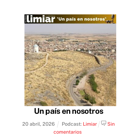
Un país en nosotros
20
abril
,
2026
Podcast:
Limiar
Sin
comentarios