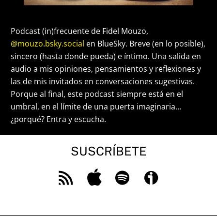
Podcast (in)frecuente de Fidel Mouzo,
@mouzo
.
bsky.social
en BlueSky. Breve (en lo posible),
sincero (hasta donde pueda) e íntimo. Una salida en
audio a mis opiniones, pensamientos y reflexiones y
las de mis invitados en conversaciones sugestivas.
Porque al final, este podcast siempre está en el
umbral, en el límite de una puerta imaginaria…
¿porqué? Entra y escucha.
SUSCRÍBETE
Feed
Apple
Spotify
Ivoox
RSS