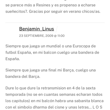
se parece más a Resines y es propenso a echarse
sueñecitos?.
Gracias por seguir en verano chicos/as.
Benjamin_Linus
23 SEPTIEMBRE, 2009 @ 11:00
Siempre que juega un mundial o una Eurocopa de
futbol España, en mi balcon cuelgo una bandera de
España.
Siempre que juega una final mi Barça, cuelgo una
bandera del Barça.
Dure lo que dure la retransmision en 4 de la sexta
temporada (no se en cuantas semanas echaran todos
los capitulos) en mi balcón habra una sabanita blanca
con el simbolo dharma del cisne y unas letras… L O S