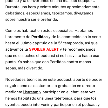
público y la convertimos en una más del equipo 🙂
Durante una hora y veinte minutos aproximadamente
debatimos, especulamos, teorizamos, divagamos
sobre nuestra serie preferida.
Como es habitual en estos especiales. Hablamos
libremente de
Perdidos
y de lo acontecido en la serie
hasta el último capítulo de la 5º temporada, así que
activamos la
SPOILER ALERT
y te recomendamos
que no escuches el podcast si no has visto hasta ese
punto. Ya sabes que con Perdidos contra menos
sepas, más divertido.
Novedades técnicas en este podcast, aparte de poder
seguir como es costumbre la grabación en directo
mediante
Ustream
y participar en el chat, esta vez
hemos habilitado una linea telefónica, para que los
oyentes pueda intervenir y participar en el podcast y