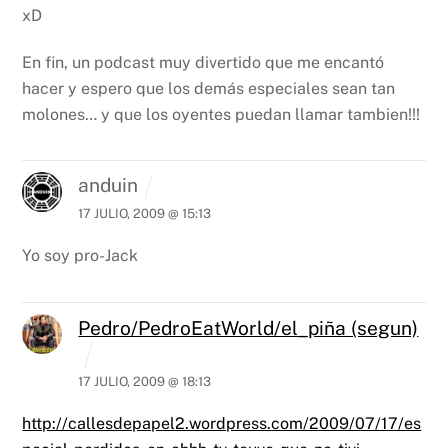
xD
En fin, un podcast muy divertido que me encantó
hacer y espero que los demás especiales sean tan
molones… y que los oyentes puedan llamar tambien!!!
anduin
17 JULIO, 2009 @ 15:13
Yo soy pro-Jack
Pedro/PedroEatWorld/el_piña (segun)
17 JULIO, 2009 @ 18:13
http://callesdepapel2.wordpress.com/2009/07/17/es