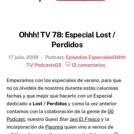
Ohhh! TV 78: Especial Lost /
Perdidos
17
julio
,
2009
Podcast:
Episodios Especiales
Ohhh!
TV Podcast
s03
12 comentarios
Empezamos con los especiales de verano, para que
no os olvidéis de nosotros durante estás calurosas
fechas y que mejor que hacerlo con un Especial
dedicado a
Lost / Perdidos
y como la vez anterior
contamos con la colaboración de la gente de
00
Podcast
, nuestro
Guest Star
Javi El Fresco
y la
incorporación de
Pigonna
quien vino a vernos de