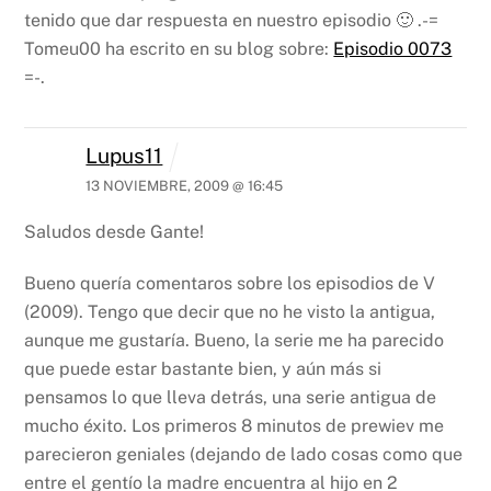
tenido que dar respuesta en nuestro episodio 🙂
.-=
Tomeu00 ha escrito en su blog sobre:
Episodio 0073
=-.
Lupus11
13 NOVIEMBRE, 2009 @ 16:45
Saludos desde Gante!
Bueno quería comentaros sobre los episodios de V
(2009). Tengo que decir que no he visto la antigua,
aunque me gustaría. Bueno, la serie me ha parecido
que puede estar bastante bien, y aún más si
pensamos lo que lleva detrás, una serie antigua de
mucho éxito. Los primeros 8 minutos de prewiev me
parecieron geniales (dejando de lado cosas como que
entre el gentío la madre encuentra al hijo en 2