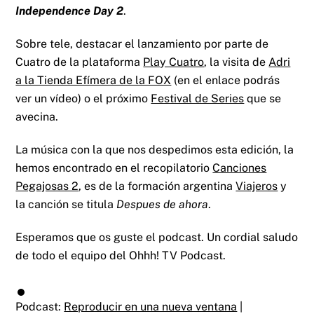
Independence Day 2
.
Sobre tele, destacar el lanzamiento por parte de
Cuatro de la plataforma
Play Cuatro
, la visita de
Adri
a la Tienda Efímera de la FOX
(en el enlace podrás
ver un vídeo) o el próximo
Festival de Series
que se
avecina.
La música con la que nos despedimos esta edición, la
hemos encontrado en el recopilatorio
Canciones
Pegajosas 2
, es de la formación argentina
Viajeros
y
la canción se titula
Despues de ahora
.
Esperamos que os guste el podcast. Un cordial saludo
de todo el equipo del Ohhh! TV Podcast.
Podcast:
Reproducir en una nueva ventana
|