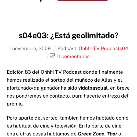
s04e03: ¿Está geolimitado?
1
noviembre
,
2009
Podcast:
Ohhh! TV Podcast
s04
11 comentarios
Edición 83 del Ohhh! TV Podcast donde finalmente
hemos realizado el sorteo del muñeco de Alias y el
afortunado/da ganador ha sido
vidalpascual
, en breve
nos pondremos en contacto, para hacerle entrega del
premio.
Pero aparte del sorteo, tambien hemos hablado como
es habitual de cine y televisión. En la parte de cine
entre otras cosas hablamos de
Green Zone
,
Thor
o