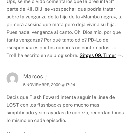
Ups, se me olvidó comentaros que la presunta 3ª
parte de Kill Bill, se «sospecha» que podría tratar
sobre la venganza de la hija de la «Mamba negra», la
primera asesina que mata pero deja vivir a su hija.
Pues nada, venganza al canto.
Oh, Dios mío, por qué
tanta venganza? Por qué tanto odio?
PD- Lo de
«sospecha» es por los rumores no confirmados
.-=
Troll ha escrito en su blog sobre:
Sitges 09. Timer
=-.
Marcos
5 NOVIEMBRE, 2009 @ 17:24
Decis que Flash Foward intenta seguir la linea de
LOST con los flashbacks pero mucho mas
simplificado y sin rayadas de cabeza, recordandonos
lo mismo en cada episodio.