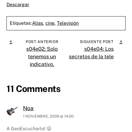
Descargar
Etiquetas:
Alias
,
cine
,
Televisión
«
»
POST ANTERIOR
SIGUIENTE POST
s04e02: Solo
s04e04: Los
tenemos un
secretos de la tele
indicativo.
11 Comments
Noa
1 NOVIEMBRE, 2009 @ 14:00
A GeoEscucharlo! 😛