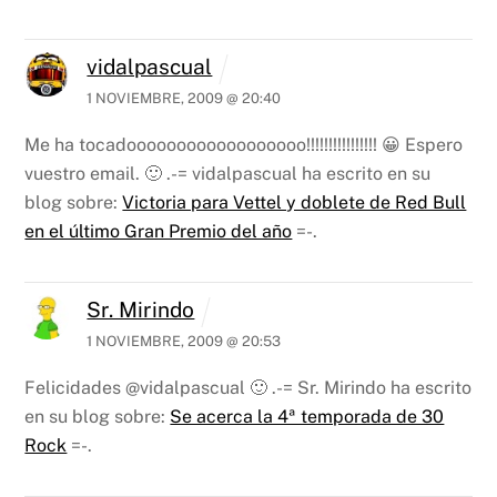
vidalpascual
1 NOVIEMBRE, 2009 @ 20:40
Me ha tocadoooooooooooooooooo!!!!!!!!!!!!!!!! 😀 Espero
vuestro email. 🙂
.-= vidalpascual ha escrito en su
blog sobre:
Victoria para Vettel y doblete de Red Bull
en el último Gran Premio del año
=-.
Sr. Mirindo
1 NOVIEMBRE, 2009 @ 20:53
Felicidades @vidalpascual 🙂
.-= Sr. Mirindo ha escrito
en su blog sobre:
Se acerca la 4ª temporada de 30
Rock
=-.