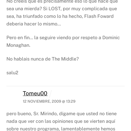
No creeis que es precisamente eso lo que hace que
sea una mierda? Si LOST, por muy complicada que
sea, ha triunfado como lo ha hecho, Flash Foward
deberia hacer lo mismo…
Pero en fin… la seguire viendo por respeto a Dominic
Monaghan.
No hablais nunca de The Middle?
salu2
Tomeu00
12 NOVIEMBRE, 2009 @ 13:29
pero bueno, Sr. Mirindo, dígame que usted no tiene
nada que ver con las opiniones que se vierten aquí
sobre nuestro programa, lamentablemente hemos