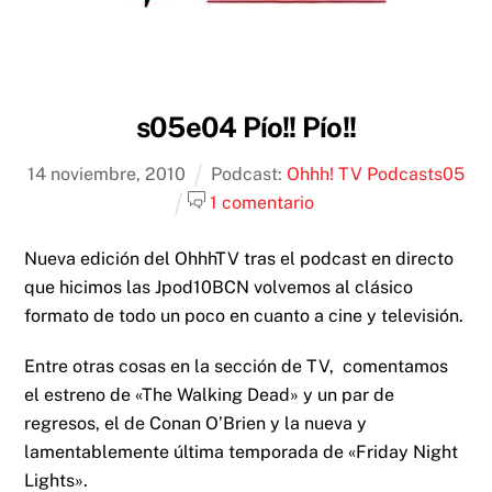
s05e04 Pío!! Pío!!
14
noviembre
,
2010
Podcast:
Ohhh! TV Podcast
s05
1 comentario
Nueva edición del OhhhTV tras el podcast en directo
que hicimos las Jpod10BCN volvemos al clásico
formato de todo un poco en cuanto a cine y televisión.
Entre otras cosas en la sección de TV, comentamos
el estreno de «The Walking Dead» y un par de
regresos, el de Conan O’Brien y la nueva y
lamentablemente última temporada de «Friday Night
Lights».