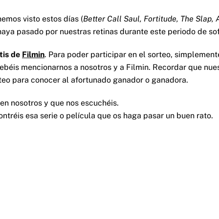
emos visto estos días (
Better Call Saul, Fortitude, The Slap
aya pasado por nuestras retinas durante este periodo de sof
tis de
Filmin
. Para poder participar en el sorteo, simplement
 debéis mencionarnos a nosotros y a Filmin. Recordar que nues
teo para conocer al afortunado ganador o ganadora.
en nosotros y que nos escuchéis.
tréis esa serie o película que os haga pasar un buen rato.