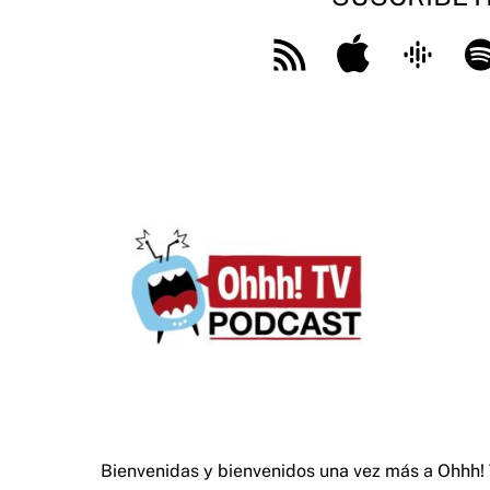
Feed
Apple
Google
Spo
RSS
Podcast
Bienvenidas y bienvenidos una vez más a Ohhh!