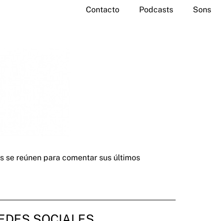
Contacto
Podcasts
Sons
gos se reúnen para comentar sus últimos
EDES SOCIALES