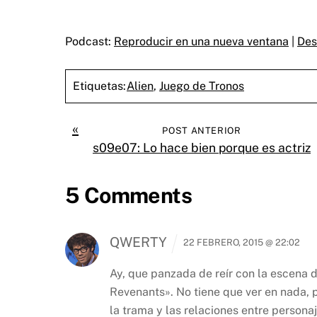
Podcast:
Reproducir en una nueva ventana
|
Des
Etiquetas:
Alien
,
Juego de Tronos
«
POST ANTERIOR
s09e07: Lo hace bien porque es actriz
5 Comments
QWERTY
22 FEBRERO, 2015 @ 22:02
Ay, que panzada de reír con la escena 
Revenants». No tiene que ver en nada, 
la trama y las relaciones entre personaj