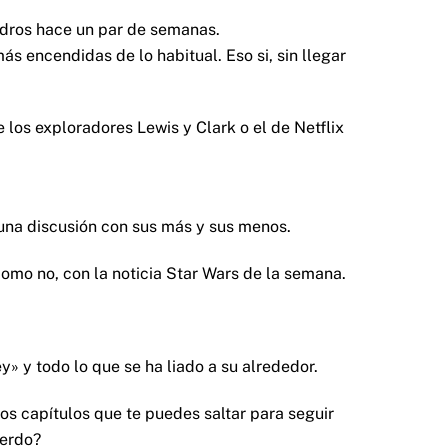
adros hace un par de semanas.
s encendidas de lo habitual. Eso si, sin llegar
os exploradores Lewis y Clark o el de Netflix
una discusión con sus más y sus menos.
omo no, con la noticia Star Wars de la semana.
 y todo lo que se ha liado a su alrededor.
os capítulos que te puedes saltar para seguir
uerdo?