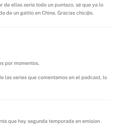
r de ellas sería todo un puntazo, sé que ya lo
ida de un gatito en China. Gracias chic@s.
es por momentos.
 de las series que comentamos en el podcast, lo
menta que hay segunda temporada en emision