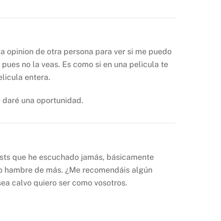
la opinion de otra persona para ver si me puedo
a pues no la veas. Es como si en una pelicula te
licula entera.
 daré una oportunidad.
casts que he escuchado jamás, básicamente
ngo hambre de más. ¿Me recomendáis algún
ea calvo quiero ser como vosotros.