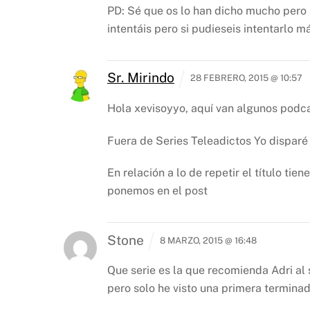
PD: Sé que os lo han dicho mucho pero si
intentáis pero si pudieseis intentarlo m
Sr. Mirindo
28 FEBRERO, 2015 @ 10:57
Hola xevisoyyo, aquí van algunos podca
Fuera de Series
Teleadictos
Yo disparé
En relación a lo de repetir el título t
ponemos en el post
Stone
8 MARZO, 2015 @ 16:48
Que serie es la que recomienda Adri a
pero solo he visto una primera termina