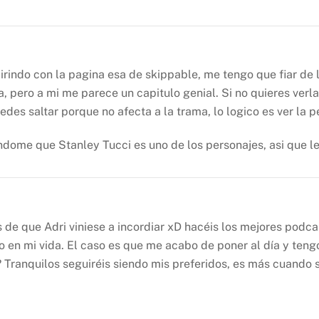
irindo con la pagina esa de skippable, me tengo que fiar de 
sta, pero a mi me parece un capitulo genial. Si no quieres verl
des saltar porque no afecta a la trama, lo logico es ver la pe
dome que Stanley Tucci es uno de los personajes, asi que le
 de que Adri viniese a incordiar xD hacéis los mejores pod
o en mi vida. El caso es que me acabo de poner al día y te
Tranquilos seguiréis siendo mis preferidos, es más cuando s