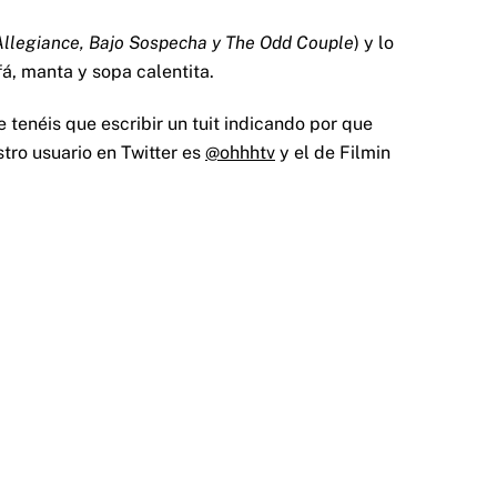
, Allegiance, Bajo Sospecha y The Odd Couple
) y lo
á, manta y sopa calentita.
e tenéis que escribir un tuit indicando por que
tro usuario en Twitter es
@ohhhtv
y el de Filmin