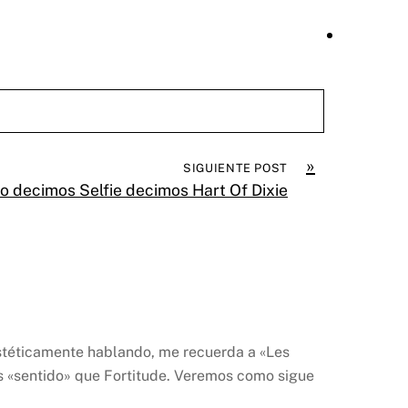
»
SIGUIENTE POST
 decimos Selfie decimos Hart Of Dixie
 estéticamente hablando, me recuerda a «Les
as «sentido» que Fortitude. Veremos como sigue