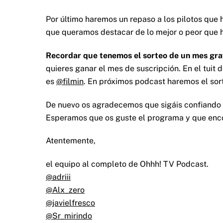
Por último haremos un repaso a los pilotos que h
que queramos destacar de lo mejor o peor que h
Recordar que tenemos el sorteo de un mes gra
quieres ganar el mes de suscripción. En el tuit
es
@filmin
. En próximos podcast haremos el sor
De nuevo os agradecemos que sigáis confiando 
Esperamos que os guste el programa y que encon
Atentemente,
el equipo al completo de Ohhh! TV Podcast.
@adriii
@Alx_zero
@javielfresco
@Sr_mirindo