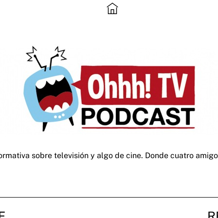
informativa sobre televisión y algo de cine. Donde cuatro ami
E
R