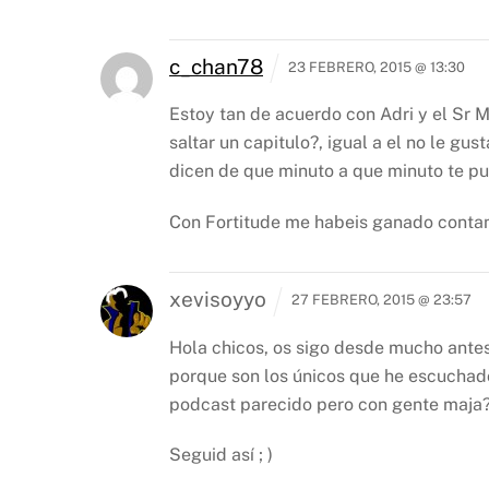
c_chan78
23 FEBRERO, 2015 @ 13:30
Estoy tan de acuerdo con Adri y el Sr M
saltar un capitulo?, igual a el no le gu
dicen de que minuto a que minuto te pue
Con Fortitude me habeis ganado contan
xevisoyyo
27 FEBRERO, 2015 @ 23:57
Hola chicos, os sigo desde mucho antes
porque son los únicos que he escuchad
podcast parecido pero con gente maja? 
Seguid así ; )