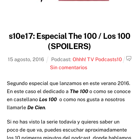
s10e17: Especial The 100 / Los 100
(SPOILERS)
15
agosto
,
2016
Podcast:
Ohhh! TV Podcast
s10
Sin comentarios
Segundo especial que lanzamos en este verano 2016.
En este caso el dedicado a
The 100
o como se conoce
en castellano
Los 100
o como nos gusta a nosotros
llamarle
De Cien
.
Si no has visto la serie todavía y quieres saber un
poco de que va, puedes escuchar aproximadamente
los 10 primeros minutos del podcast, donde hablamos