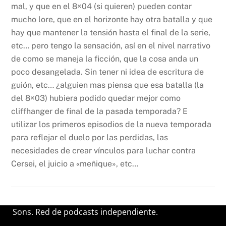
mal, y que en el 8×04 (si quieren) pueden contar
mucho lore, que en el horizonte hay otra batalla y que
hay que mantener la tensión hasta el final de la serie,
etc… pero tengo la sensación, así en el nivel narrativo
de como se maneja la ficción, que la cosa anda un
poco desangelada. Sin tener ni idea de escritura de
guión, etc… ¿alguien mas piensa que esa batalla (la
del 8×03) hubiera podido quedar mejor como
cliffhanger de final de la pasada temporada? E
utilizar los primeros episodios de la nueva temporada
para reflejar el duelo por las perdidas, las
necesidades de crear vínculos para luchar contra
Cersei, el juicio a «meñique», etc…
Sons. Red de podcasts independiente.