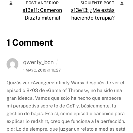
«
»
POST ANTERIOR
SIGUIENTE POST
s13e11: Cameron
s13e13: ¿Me estás
Diaz la milenial
haciendo terapia?
1 Comment
qwerty_bcn
1 MAYO, 2019 @ 16:27
Quizás ver «Avengers:Infinity Wars» después de ver el
episodio 8×03 de «Game of Thrones», no ha sido una
gran ideaca. Vamos que solo ha hecho que empeore
mi perspectiva sobre lo de GoT y, básicamente, la
gestión de bajas. Eso sí, como episodio canónico para
explicar lo redshirt, creo que funciona a la perfección.
p.d: Lo de siempre, que juzgar un relato a medias está