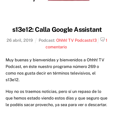
s13e12: Calla Google Assistant
26
abril
,
2019
Podcast:
Ohhh! TV Podcast
s13
1
comentario
Muy buenas y bienvenidas y bienvenidos a Ohhh! TV
Podcast, en éste nuestro programa número 269 o
como nos gusta decir en términos televisivos, el
s13e12.
Hoy no os traemos noticias, pero sí un repaso de lo
que hemos estado viendo estos días y que seguro que
le podéis sacar provecho, ya sea para ver o descartar.