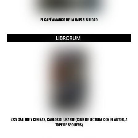
EL CAFÉ AMARGO DE LA IMPASIBILIDAD
LIBRORUM
#227 SALITRE Y CENIZAS, CARLOS DI URARTE (CLUB DE LECTURA CON EL AUTOR, A
TOPE DE SPOILERS)