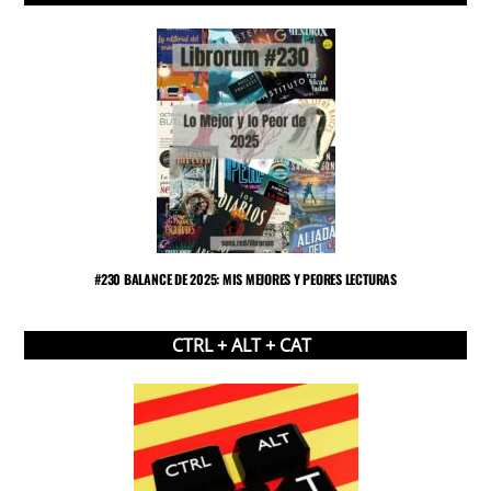
#230 BALANCE DE 2025: MIS MEJORES Y PEORES LECTURAS
CTRL + ALT + CAT