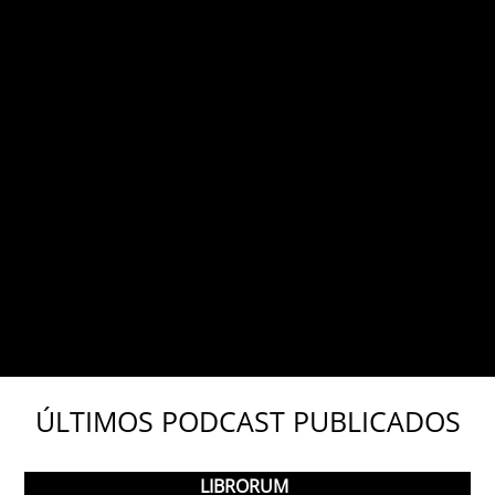
TRITONO PODCAST
TÚ NO HAS TENIDO INFANCIA
ÚLTIMOS PODCAST PUBLICADOS
LIBRORUM