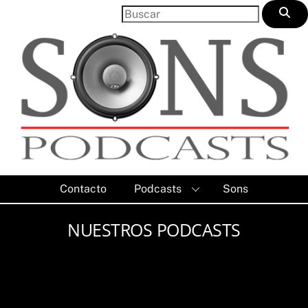
Skip
to
content
Contacto
Podcasts
Sons
NUESTROS PODCASTS