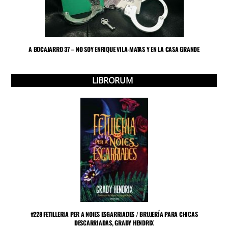
A BOCAJARRO 37 – NO SOY ENRIQUE VILA-MATAS Y EN LA CASA GRANDE
LIBRORUM
#228 FETILLERIA PER A NOIES ESGARRIADES / BRUJERÍA PARA CHICAS
DESCARRIADAS, GRADY HENDRIX