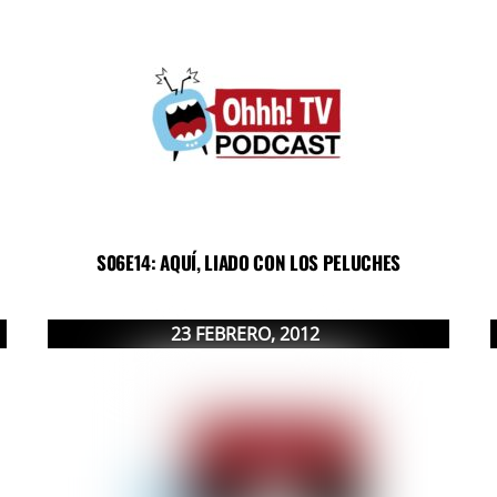
S06E14: AQUÍ, LIADO CON LOS PELUCHES
23
FEBRERO
,
2012