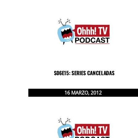
S06E15: SERIES CANCELADAS
16
MARZO
,
2012