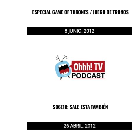
ESPECIAL GAME OF THRONES / JUEGO DE TRONOS
8
JUNIO
,
2012
S06E18: SALE ESTA TAMBIÉN
26
ABRIL
,
2012