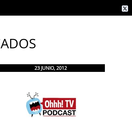
CADOS
23
JUNIO
,
2012