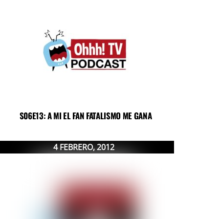
S06E13: A MI EL FAN FATALISMO ME GANA
4
FEBRERO
,
2012