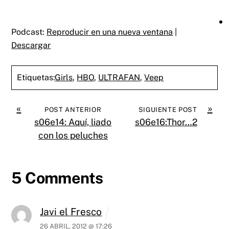
Podcast:
Reproducir en una nueva ventana
|
Descargar
Etiquetas:
Girls
,
HBO
,
ULTRAFAN
,
Veep
«
»
POST ANTERIOR
SIGUIENTE POST
s06e14: Aquí, liado
s06e16:Thor…2
con los peluches
5 Comments
Javi el Fresco
26 ABRIL, 2012 @ 17:26