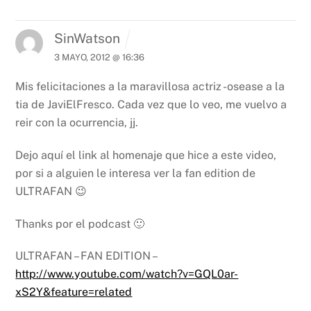
SinWatson
3 MAYO, 2012 @ 16:36
Mis felicitaciones a la maravillosa actriz -osease a la
tia de JaviElFresco. Cada vez que lo veo, me vuelvo a
reir con la ocurrencia, jj.
Dejo aquí el link al homenaje que hice a este video,
por si a alguien le interesa ver la fan edition de
ULTRAFAN 😉
Thanks por el podcast 🙂
ULTRAFAN – FAN EDITION –
http://www.youtube.com/watch?v=GQL0ar-
xS2Y&feature=related