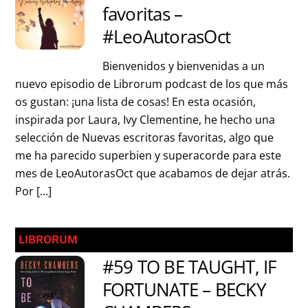
favoritas –
#LeoAutorasOct
Bienvenidos y bienvenidas a un
nuevo episodio de Librorum podcast de los que más
os gustan: ¡una lista de cosas! En esta ocasión,
inspirada por Laura, Ivy Clementine, he hecho una
selección de Nuevas escritoras favoritas, algo que
me ha parecido superbien y superacorde para este
mes de LeoAutorasOct que acabamos de dejar atrás.
Por […]
LIBRORUM
#59 TO BE TAUGHT, IF
FORTUNATE – BECKY