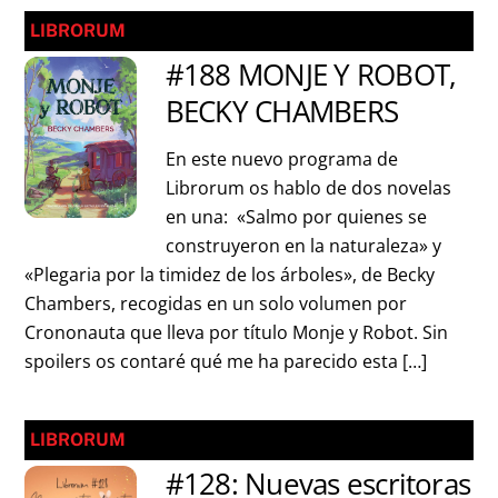
LIBRORUM
#188 MONJE Y ROBOT,
BECKY CHAMBERS
En este nuevo programa de
Librorum os hablo de dos novelas
en una: «Salmo por quienes se
construyeron en la naturaleza» y
«Plegaria por la timidez de los árboles», de Becky
Chambers, recogidas en un solo volumen por
Crononauta que lleva por título Monje y Robot. Sin
spoilers os contaré qué me ha parecido esta […]
LIBRORUM
#128: Nuevas escritoras