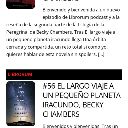
Bienvenido y bienvenida a un nuevo
episodio de Librorum podcast y a la
reseña de la segunda parte de la trilogía de la
Peregrina, de Becky Chambers. Tras El largo viaje a
un pequeño planeta iracundo llega Una órbita
cerrada y compartida, un reto total si como yo,
quieres hablar de esta novela sin spoilers. […]
LIBRORUM
#56 EL LARGO VIAJE A
UN PEQUEÑO PLANETA
IRACUNDO, BECKY
CHAMBERS
Bienvenidos y bienvenidas. Tras un