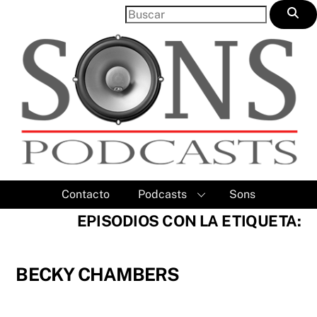
Skip
to
content
Contacto
Podcasts
Sons
EPISODIOS CON LA ETIQUETA:
BECKY CHAMBERS