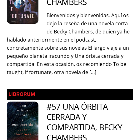
CHAMBERS
Bienvenidos y bienvenidas. Aquí os
dejo la reseña de una novela corta
de Becky Chambers, de quien ya he
hablado anteriormente en el podcast,
concretamente sobre sus novelas El largo viaje a un
pequeño planeta iracundo y Una órbita cerrada y
compartida. En esta ocasión, os recomiendo To be
taught, if fortunate, otra novela de […]
LIBRORUM
#57 UNA ÓRBITA
CERRADA Y
COMPARTIDA, BECKY
CHAMBERS