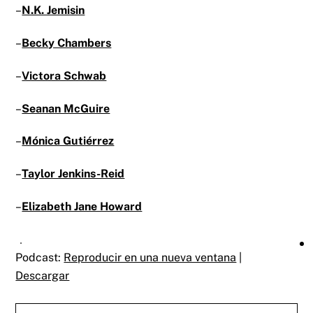
–
N.K. Jemisin
–
Becky Chambers
–
Victora Schwab
–
Seanan McGuire
–
Mónica Gutiérrez
–
Taylor Jenkins-Reid
–
Elizabeth Jane Howard
Podcast:
Reproducir en una nueva ventana
|
Descargar