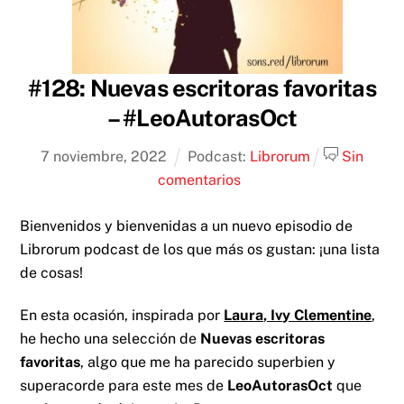
#128: Nuevas escritoras favoritas
– #LeoAutorasOct
7
noviembre
,
2022
Podcast:
Librorum
Sin
comentarios
Bienvenidos y bienvenidas a un nuevo episodio de
Librorum podcast de los que más os gustan: ¡una lista
de cosas!
En esta ocasión, inspirada por
Laura, Ivy Clementine
,
he hecho una selección de
Nuevas escritoras
favoritas
, algo que me ha parecido superbien y
superacorde para este mes de
LeoAutorasOct
que