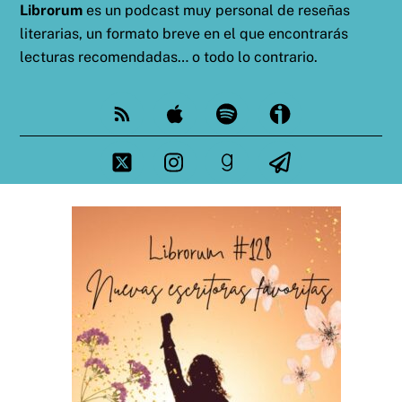
Librorum
es un podcast muy personal de reseñas
literarias, un formato breve en el que encontrarás
lecturas recomendadas… o todo lo contrario.
Feed
Apple
Spotify
Ivoox
Twitter
Instagram
goodreads
Telegram