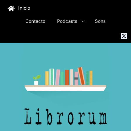
Skip
Inicio
to
content
Contacto
Podcasts
Sons