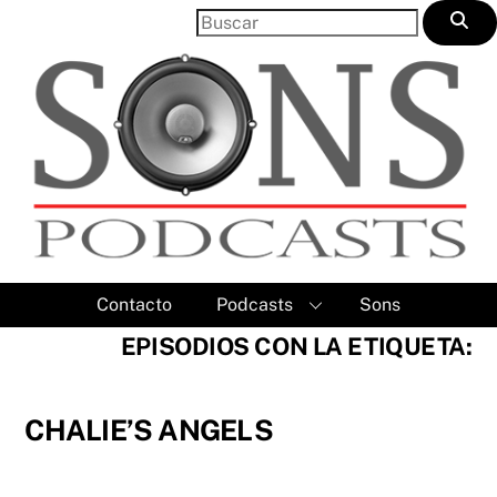
Skip
to
content
Contacto
Podcasts
Sons
EPISODIOS CON LA ETIQUETA:
CHALIE’S ANGELS