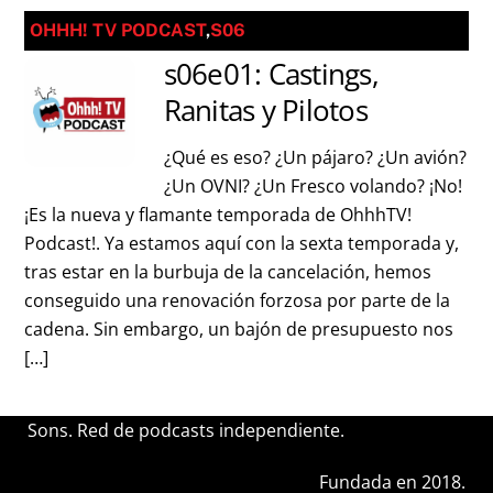
OHHH! TV PODCAST
,
S06
s06e01: Castings,
Ranitas y Pilotos
¿Qué es eso? ¿Un pájaro? ¿Un avión?
¿Un OVNI? ¿Un Fresco volando? ¡No!
¡Es la nueva y flamante temporada de OhhhTV!
Podcast!. Ya estamos aquí con la sexta temporada y,
tras estar en la burbuja de la cancelación, hemos
conseguido una renovación forzosa por parte de la
cadena. Sin embargo, un bajón de presupuesto nos
[…]
Sons. Red de podcasts independiente.
Fundada en 2018.