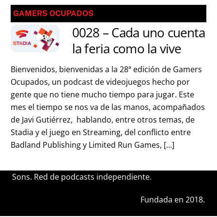
GAMERS OCUPADOS
0028 – Cada uno cuenta
la feria como la vive
Bienvenidos, bienvenidas a la 28ª edición de Gamers
Ocupados, un podcast de videojuegos hecho por
gente que no tiene mucho tiempo para jugar. Este
mes el tiempo se nos va de las manos, acompañados
de Javi Gutiérrez, hablando, entre otros temas, de
Stadia y el juego en Streaming, del conflicto entre
Badland Publishing y Limited Run Games, […]
Sons. Red de podcasts independiente.
Fundada en 2018.