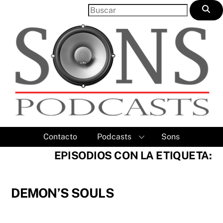
Skip
to
content
Contacto
Podcasts
Sons
EPISODIOS CON LA ETIQUETA:
DEMON’S SOULS