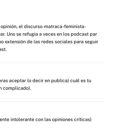
opinión, el discurso-matraca-feminista-
ar.
Uno se refugia a veces en los podcast par
o extensión de las redes sociales para seguir
st.
as aceptar (o decir en publica) cuál es tu
ín complicado).
nte intolerante con las opiniones críticas)