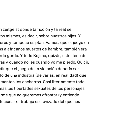
zeitgeist donde la ficción y la real se
os mismos, es decir, sobre nuestros hijos. Y
adores y tampoco es plan. Vamos, que el juego en
as a africanos muertos de hambre, también era
da gorda. Y todo Kojima, quizás, este lleno de
as y cuando no, es cuando yo me pierdo. Quicir,
ir que el juego de la violación debería ser
de una industria (de varias, en realidad) que
 montan los cacharros. Casi literlamente todo
mas las libertades sexuales de los personajes
norme que no queremos afrontar (y entiendo
lucionar el trabajo esclavizado del que nos