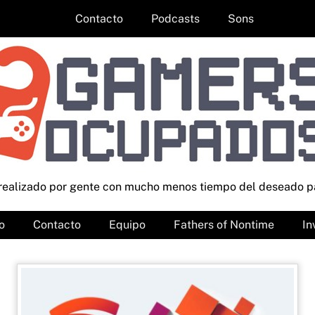
Contacto
Podcasts
Sons
 realizado por gente con mucho menos tiempo del deseado p
o
Contacto
Equipo
Fathers of Nontime
In