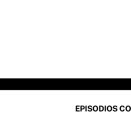
Skip
to
content
EPISODIOS CO