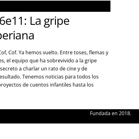
6e11: La gripe
beriana
Cof, Cof. Ya hemos vuelto. Entre toses, flemas y
es, el equipo que ha sobrevivido a la gripe
secreto a charlar un rato de cine y de
l resultado. Tenemos noticias para todos los
royectos de cuentos infantiles hasta los
Fundada en 2018.