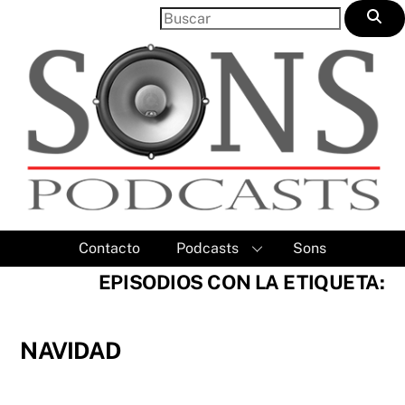
Skip
to
content
Contacto
Podcasts
Sons
EPISODIOS CON LA ETIQUETA:
NAVIDAD