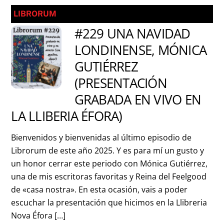
LIBRORUM
#229 UNA NAVIDAD
LONDINENSE, MÓNICA
GUTIÉRREZ
(PRESENTACIÓN
GRABADA EN VIVO EN
LA LLIBERIA ÉFORA)
Bienvenidos y bienvenidas al último episodio de
Librorum de este año 2025. Y es para mí un gusto y
un honor cerrar este periodo con Mónica Gutiérrez,
una de mis escritoras favoritas y Reina del Feelgood
de «casa nostra». En esta ocasión, vais a poder
escuchar la presentación que hicimos en la Llibreria
Nova Éfora […]