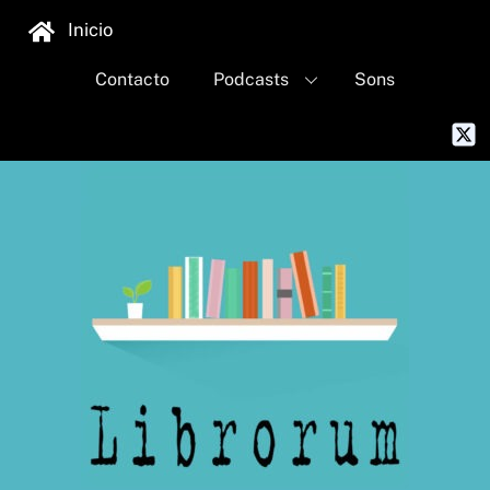
Skip
Inicio
to
content
Contacto
Podcasts
Sons