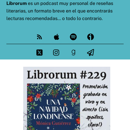
Librorum
es un podcast muy personal de reseñas
literarias, un formato breve en el que encontrarás
lecturas recomendadas… o todo lo contrario.
Feed
Apple
Spotify
Ivoox
Twitter
Instagram
goodreads
Telegram