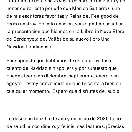
Librorum de este año 2025. Y es para mí un gusto y un
honor cerrar este periodo con Mónica Gutiérrez, una
de mis escritoras favoritas y Reina del Feelgood de
«casa nostra». En esta ocasión, vais a poder escuchar
la presentación que hicimos en la Llibreria Nova Éfora
de Cerdanyola del Vallès de su nuevo libro Una
Navidad Londinense.
Por supuesto que hablamos de este maravilloso
cuento de Navidad sin spoilers y por supuesto que
puedes leerlo en diciembre, septiembre, enero o en
agosto… estoy convencida de que te sentará bien en
cualquier momento. ¡Espero que disfrutes del audio!
Te deseo un feliz fin de año y un inicio de 2026 lleno
de salud, amor, dinero, y felicísimas lecturas. ¡Gracias