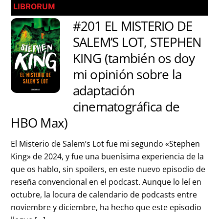
LIBRORUM
#201 EL MISTERIO DE
SALEM’S LOT, STEPHEN
KING (también os doy
mi opinión sobre la
adaptación
cinematográfica de
HBO Max)
El Misterio de Salem’s Lot fue mi segundo «Stephen
King» de 2024, y fue una buenísima experiencia de la
que os hablo, sin spoilers, en este nuevo episodio de
reseña convencional en el podcast. Aunque lo leí en
octubre, la locura de calendario de podcasts entre
noviembre y diciembre, ha hecho que este episodio