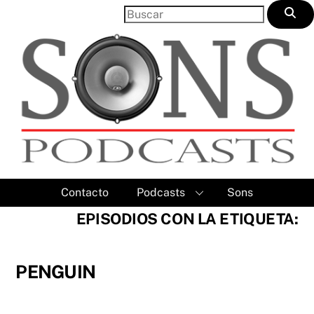
Skip
to
content
Contacto
Podcasts
Sons
EPISODIOS CON LA ETIQUETA:
PENGUIN