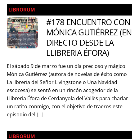
LIBRORUM
#178 ENCUENTRO CON
MÓNICA GUTIÉRREZ (EN
DIRECTO DESDE LA
LLIBRERIA ÉFORA)
El sábado 9 de marzo fue un día precioso y mágico:
Mónica Gutiérrez (autora de novelas de éxito como
La librería del Señor Livingstone o Una Navidad
escocesa) se sentó en un rincón acogedor de la
Llibreria Éfora de Cerdanyola del Vallès para charlar
un ratito conmigo, con el objetivo de traeros este
episodio del […]
LIBRORUM