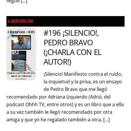
llegue […]
LIBRORUM
#196 ¡SILENCIO!,
PEDRO BRAVO
(¡CHARLA CON EL
AUTOR!)
¡Silencio! Manifiesto contra el ruido,
la inquietud y la prisa, es un ensayo
de Pedro Bravo que me llegó
recomendado por Adriana Izquierdo (Adriii, del
podcast Ohhh TV, entre otros) y es un libro que a ella
a su vez también le llegó recomendado por otra
amiga y que yo he regalado también a otra, […]