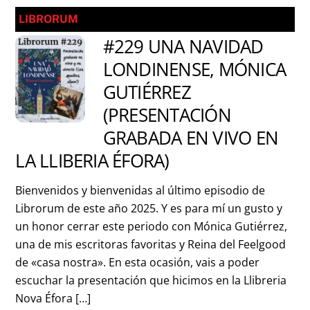
LIBRORUM
#229 UNA NAVIDAD
LONDINENSE, MÓNICA
GUTIÉRREZ
(PRESENTACIÓN
GRABADA EN VIVO EN
LA LLIBERIA ÉFORA)
Bienvenidos y bienvenidas al último episodio de
Librorum de este año 2025. Y es para mí un gusto y
un honor cerrar este periodo con Mónica Gutiérrez,
una de mis escritoras favoritas y Reina del Feelgood
de «casa nostra». En esta ocasión, vais a poder
escuchar la presentación que hicimos en la Llibreria
Nova Éfora […]