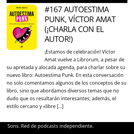
#167 AUTOESTIMA
PUNK, VÍCTOR AMAT
(¡CHARLA CON EL
AUTOR!)
¡Estamos de celebración! Víctor
Amat vuelve a Librorum, a pesar de
su apretada y alocada agenda, para charlar sobre su
nuevo libro: Autoestima Punk. En esta conversación
no solo comentamos algunos de los conceptos de su
libro, sino que abordamos diversos temas que no
dudo que os resultarán interesantes; además, el
estilo cercano y «libre […]
Sons. Red de podcasts independiente.