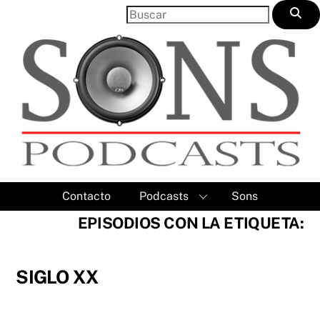
Skip
to
content
Contacto
Podcasts
Sons
EPISODIOS CON LA ETIQUETA:
SIGLO XX