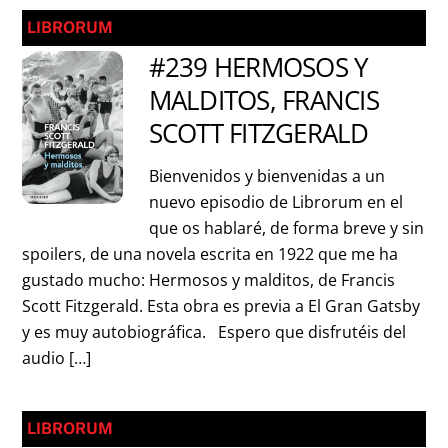
LIBRORUM
#239 HERMOSOS Y
MALDITOS, FRANCIS
SCOTT FITZGERALD
Bienvenidos y bienvenidas a un
nuevo episodio de Librorum en el
que os hablaré, de forma breve y sin
spoilers, de una novela escrita en 1922 que me ha
gustado mucho: Hermosos y malditos, de Francis
Scott Fitzgerald. Esta obra es previa a El Gran Gatsby
y es muy autobiográfica. Espero que disfrutéis del
audio […]
LIBRORUM