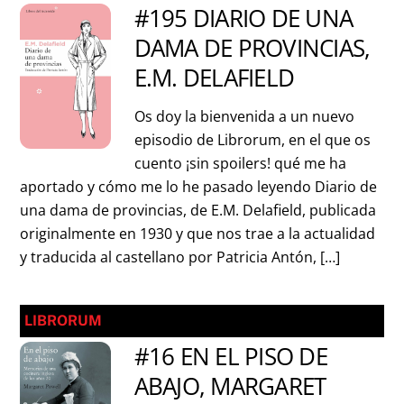
#195 DIARIO DE UNA
DAMA DE PROVINCIAS,
E.M. DELAFIELD
Os doy la bienvenida a un nuevo
episodio de Librorum, en el que os
cuento ¡sin spoilers! qué me ha
aportado y cómo me lo he pasado leyendo Diario de
una dama de provincias, de E.M. Delafield, publicada
originalmente en 1930 y que nos trae a la actualidad
y traducida al castellano por Patricia Antón, […]
LIBRORUM
#16 EN EL PISO DE
ABAJO, MARGARET