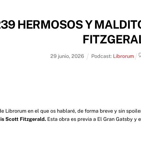
239 HERMOSOS Y MALDIT
FITZGERA
29
junio
,
2026
Podcast:
Librorum
e Librorum en el que os hablaré, de forma breve y sin spoile
s Scott Fitzgerald.
Esta obra es previa a El Gran Gatsby y 