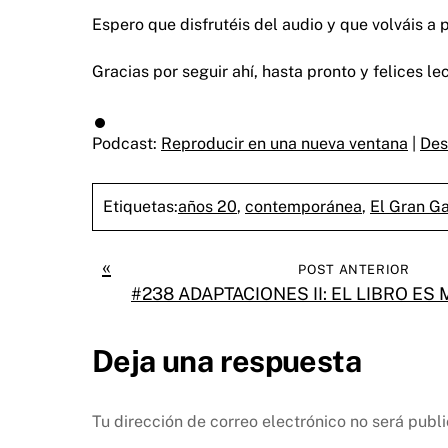
Espero que disfrutéis del audio y que volváis a 
Gracias por seguir ahí, hasta pronto y felices le
Podcast:
Reproducir en una nueva ventana
|
Des
Etiquetas:
años 20
,
contemporánea
,
El Gran G
«
POST ANTERIOR
#238 ADAPTACIONES II: EL LIBRO ES
Deja una respuesta
Tu dirección de correo electrónico no será publ