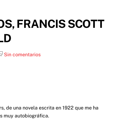
OS, FRANCIS SCOTT
LD
Sin comentarios
rs, de una novela escrita en 1922 que me ha
es muy autobiográfica.