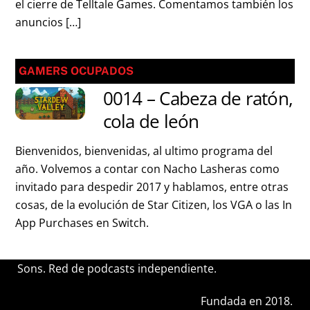
el cierre de Telltale Games. Comentamos también los
anuncios […]
GAMERS OCUPADOS
0014 – Cabeza de ratón,
cola de león
Bienvenidos, bienvenidas, al ultimo programa del
año. Volvemos a contar con Nacho Lasheras como
invitado para despedir 2017 y hablamos, entre otras
cosas, de la evolución de Star Citizen, los VGA o las In
App Purchases en Switch.
Sons. Red de podcasts independiente.
Fundada en 2018.