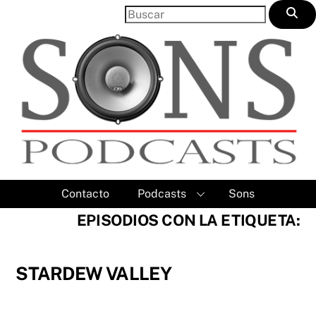
Skip
to
content
Contacto
Podcasts
Sons
EPISODIOS CON LA ETIQUETA:
STARDEW VALLEY