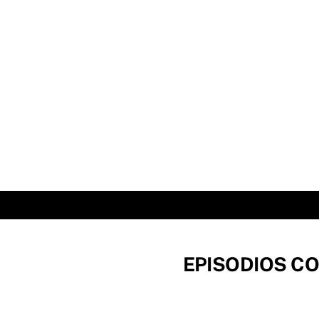
Skip
to
content
EPISODIOS CO