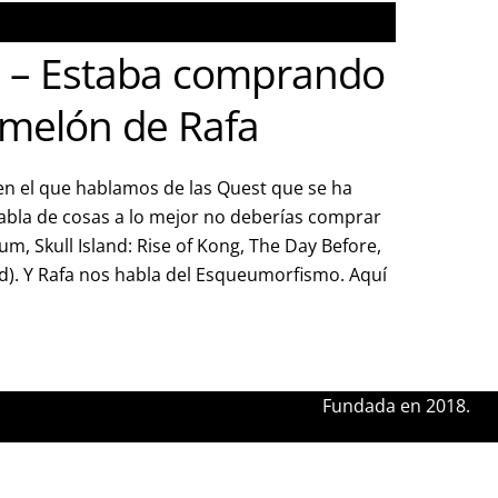
 – Estaba comprando
 melón de Rafa
en el que hablamos de las Quest que se ha
abla de cosas a lo mejor no deberías comprar
um, Skull Island: Rise of Kong, The Day Before,
d). Y Rafa nos habla del Esqueumorfismo. Aquí
Fundada en 2018.