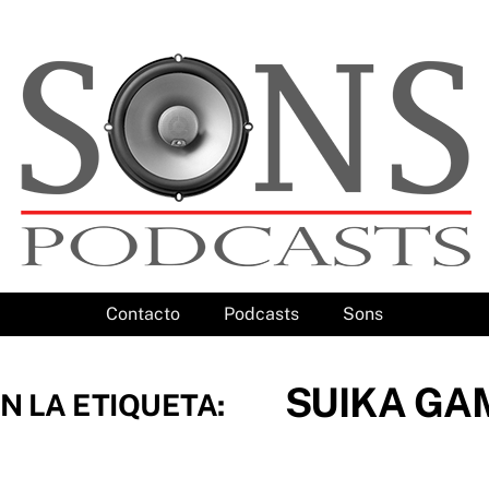
Contacto
Podcasts
Sons
SUIKA GA
N LA ETIQUETA: