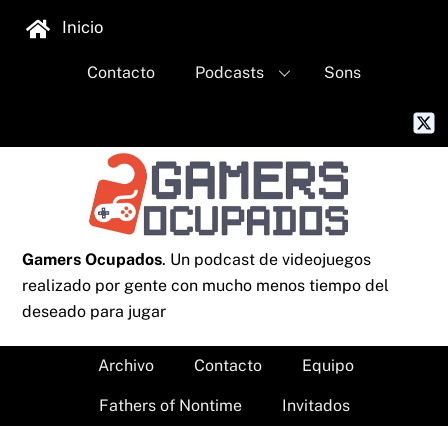
Skip
Inicio
to
content
Contacto
Podcasts
Sons
Gamers Ocupados
. Un podcast de videojuegos
realizado por gente con mucho menos tiempo del
deseado para jugar
Archivo
Contacto
Equipo
Fathers of Nontime
Invitados