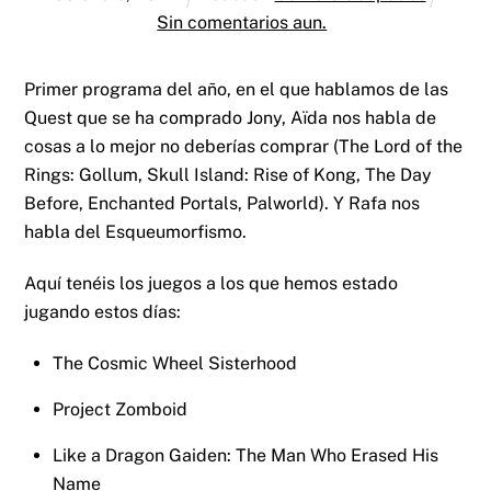
Sin comentarios aun.
Primer programa del año, en el que hablamos de las
Quest que se ha comprado Jony, Aïda nos habla de
cosas a lo mejor no deberías comprar (The Lord of the
Rings: Gollum, Skull Island: Rise of Kong, The Day
Before, Enchanted Portals, Palworld). Y Rafa nos
habla del Esqueumorfismo.
Aquí tenéis los juegos a los que hemos estado
jugando estos días:
The Cosmic Wheel Sisterhood
Project Zomboid
Like a Dragon Gaiden: The Man Who Erased His
Name