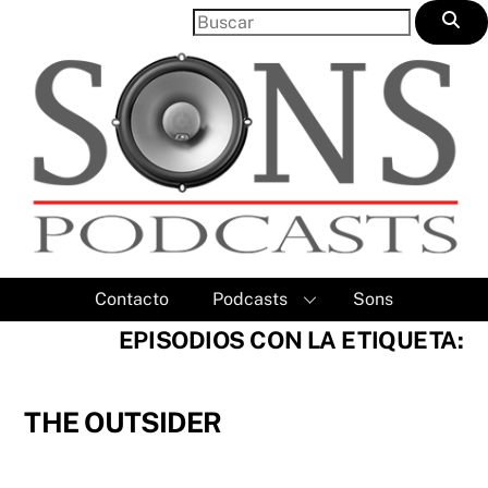
Skip
to
content
Contacto
Podcasts
Sons
EPISODIOS CON LA ETIQUETA:
THE OUTSIDER