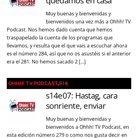
quedamos en casa
Muy buenas y bienvenidas y
bienvenidos una vez más a Ohhh! TV
Podcast. Nos hemos dado cuenta que hemos
traspapelado la cuenta de los programas que
llevamos, y resulta que el que vais a escuchar ahora
es el número 284, así que no os asustéis si el anterior
era el 281. No hemos sacado 2 […]
OHHH! TV PODCAST
,
S14
s14e07: Hastag, cara
sonriente, enviar
Muy buenas y bienvenidas y
bienvenidos a Ohhh! TV Podcast, en
esta edición número 279 o como nos gusta decir en