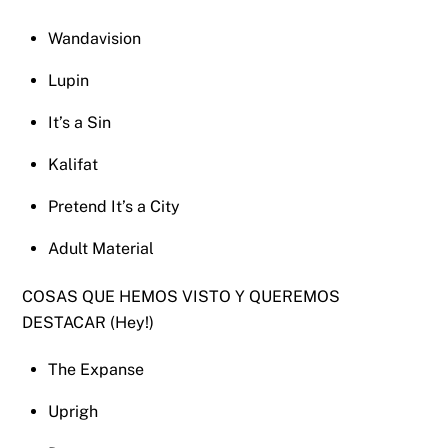
Wandavision
Lupin
It’s a Sin
Kalifat
Pretend It’s a City
Adult Material
COSAS QUE HEMOS VISTO Y QUEREMOS
DESTACAR (Hey!)
The Expanse
Uprigh