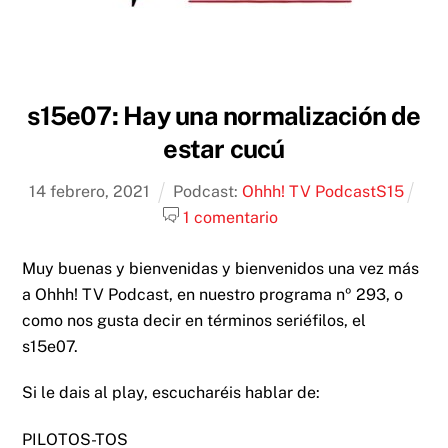
s15e07: Hay una normalización de
estar cucú
14
febrero
,
2021
Podcast:
Ohhh! TV Podcast
S15
1 comentario
Muy buenas y bienvenidas y bienvenidos una vez más
a Ohhh! TV Podcast, en nuestro programa nº 293, o
como nos gusta decir en términos seriéfilos, el
s15e07.
Si le dais al play, escucharéis hablar de:
PILOTOS-TOS