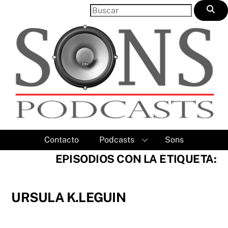
Skip
to
content
Contacto
Podcasts
Sons
EPISODIOS CON LA ETIQUETA:
URSULA K.LEGUIN