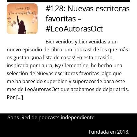
#128: Nuevas escritoras
favoritas –
#LeoAutorasOct
Bienvenidos y bienvenidas a un
nuevo episodio de Librorum podcast de los que más
os gustan: ¡una lista de cosas! En esta ocasión,
inspirada por Laura, Ivy Clementine, he hecho una
selección de Nuevas escritoras favoritas, algo que
me ha parecido superbien y superacorde para este
mes de LeoAutorasOct que acabamos de dejar atrás.
Por […]
Sons. Red de podcasts independiente.
Fundada en 2018.