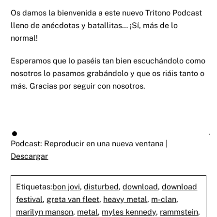
Os damos la bienvenida a este nuevo Tritono Podcast
lleno de anécdotas y batallitas… ¡Sí, más de lo
normal!
Esperamos que lo paséis tan bien escuchándolo como
nosotros lo pasamos grabándolo y que os riáis tanto o
más. Gracias por seguir con nosotros.
Podcast:
Reproducir en una nueva ventana
|
Descargar
Etiquetas:
bon jovi
,
disturbed
,
download
,
download
festival
,
greta van fleet
,
heavy metal
,
m-clan
,
marilyn manson
,
metal
,
myles kennedy
,
rammstein
,