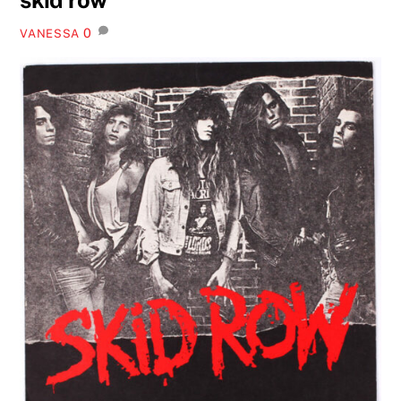
0
VANESSA