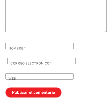
NOMBRE
*
CORREO ELECTRÓNICO
*
WEB