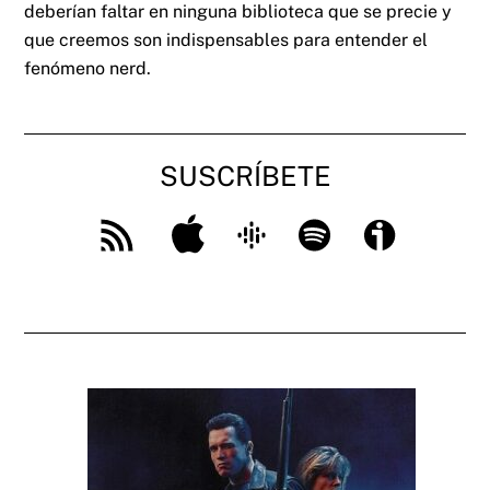
deberían faltar en ninguna biblioteca que se precie y
que creemos son indispensables para entender el
fenómeno nerd.
SUSCRÍBETE
Apple
Google
Spotify
Ivoox
Feed
Podcast
RSS