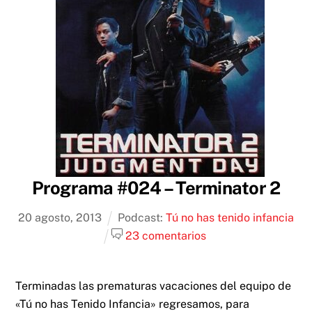
Programa #024 – Terminator 2
20
agosto
,
2013
Podcast:
Tú no has tenido infancia
23 comentarios
Terminadas las prematuras vacaciones del equipo de
«Tú no has Tenido Infancia» regresamos, para