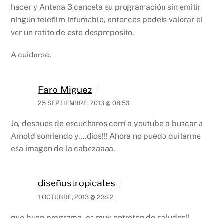
hacer y Antena 3 cancela su programación sin emitir
ningún telefilm infumable, entonces podeis valorar el
ver un ratito de este desproposito.
A cuidarse.
Faro Miguez
25 SEPTIEMBRE, 2013 @ 08:53
Jo, despues de escucharos corrí a youtube a buscar a
Arnold sonriendo y….dios!!! Ahora no puedo quitarme
esa imagen de la cabezaaaa.
diseñostropicales
1 OCTUBRE, 2013 @ 23:22
que buen programa, es muy entretenido
saludos!!