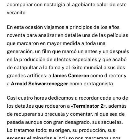
acompañar con nostalgia al agobiante calor de este
veranito.
En esta ocasión viajamos a principios de los años
noventa para analizar en detalle una de las películas
que marcaron en mayor medida a toda una
generación, un film que marcó un antes y un después
en la producción de efectos especiales y que acabó
de catapultar a la fama y al éxito mundial a sus dos
grandes artífices: a
James Cameron
como director y
a
Arnold Schwarzenegger
como protagonista.
Casi cuatro horas dedicamos a recordar cada uno de
los detalles que rodearon a «
Terminator 2
«, además
de recuperar su precuela y comentar, ni que sea de
pasada aunque con gran desagrado, sus secuelas.
Lo tratamos todo: su origen, su producción, sus
escenas eliminadas e incluso nos marcamos unos