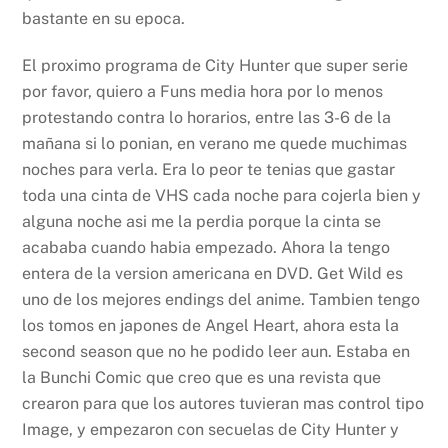
bastante en su epoca.
El proximo programa de City Hunter que super serie
por favor, quiero a Funs media hora por lo menos
protestando contra lo horarios, entre las 3-6 de la
mañana si lo ponian, en verano me quede muchimas
noches para verla. Era lo peor te tenias que gastar
toda una cinta de VHS cada noche para cojerla bien y
alguna noche asi me la perdia porque la cinta se
acababa cuando habia empezado. Ahora la tengo
entera de la version americana en DVD. Get Wild es
uno de los mejores endings del anime. Tambien tengo
los tomos en japones de Angel Heart, ahora esta la
second season que no he podido leer aun. Estaba en
la Bunchi Comic que creo que es una revista que
crearon para que los autores tuvieran mas control tipo
Image, y empezaron con secuelas de City Hunter y