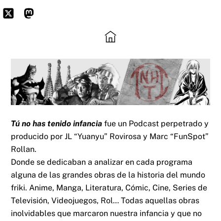
Skip
to
Icon
Mastodon
content
label
Tú no has tenido infancia
fue un Podcast perpetrado y
producido por JL “Yuanyu” Rovirosa y Marc “FunSpot”
Rollan.
Donde se dedicaban a analizar en cada programa
alguna de las grandes obras de la historia del mundo
friki. Anime, Manga, Literatura, Cómic, Cine, Series de
Televisión, Videojuegos, Rol… Todas aquellas obras
inolvidables que marcaron nuestra infancia y que no