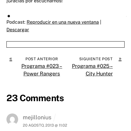
¡Gracias por escucharnos!
Podcast:
Reproducir en una nueva ventana
|
Descargar
«
»
POST ANTERIOR
SIGUIENTE POST
Programa #023 –
Programa #025 –
Power Rangers
City Hunter
23 Comments
mejillonius
20 AGOSTO, 2013 @ 11:02