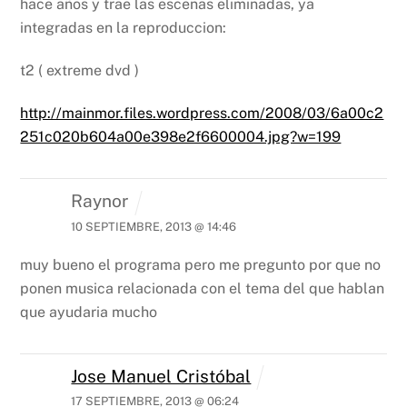
hace años y trae las escenas eliminadas, ya
integradas en la reproduccion:
t2 ( extreme dvd )
http://mainmor.files.wordpress.com/2008/03/6a00c2
251c020b604a00e398e2f6600004.jpg?w=199
Raynor
10 SEPTIEMBRE, 2013 @ 14:46
muy bueno el programa pero me pregunto por que no
ponen musica relacionada con el tema del que hablan
que ayudaria mucho
Jose Manuel Cristóbal
17 SEPTIEMBRE, 2013 @ 06:24