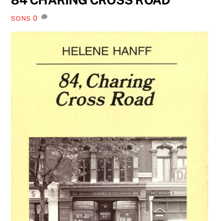
0
SONS